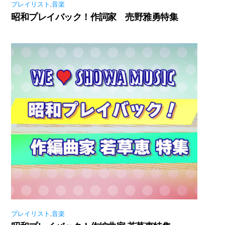
プレイリスト
,
音楽
昭和プレイバック！作詞家 売野雅勇特集
プレイリスト
,
音楽