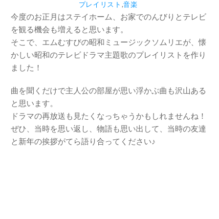
プレイリスト
,
音楽
今度のお正月はステイホーム、お家でのんびりとテレビ
を観る機会も増えると思います。
そこで、エムむすびの昭和ミュージックソムリエが、懐
かしい昭和のテレビドラマ主題歌のプレイリストを作り
ました！
曲を聞くだけで主人公の部屋が思い浮かぶ曲も沢山ある
と思います。
ドラマの再放送も見たくなっちゃうかもしれませんね！
ぜひ、当時を思い返し、物語も思い出して、当時の友達
と新年の挨拶がてら語り合ってください♪