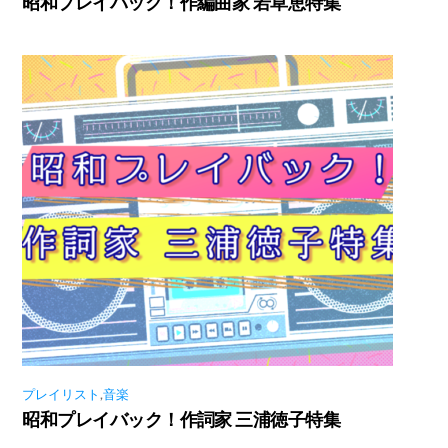
昭和プレイバック！作編曲家 若草恵特集
プレイリスト
,
音楽
昭和プレイバック！作詞家 三浦徳子特集