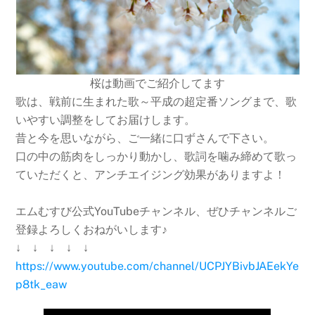
桜は動画でご紹介してます
歌は、戦前に生まれた歌～平成の超定番ソングまで、歌
いやすい調整をしてお届けします。
昔と今を思いながら、ご一緒に口ずさんで下さい。
口の中の筋肉をしっかり動かし、歌詞を噛み締めて歌っ
ていただくと、アンチエイジング効果がありますよ！
エムむすび公式YouTubeチャンネル、ぜひチャンネルご
登録よろしくおねがいします♪
↓ ↓ ↓ ↓ ↓
https://www.youtube.com/channel/UCPJYBivbJAEekYe
p8tk_eaw