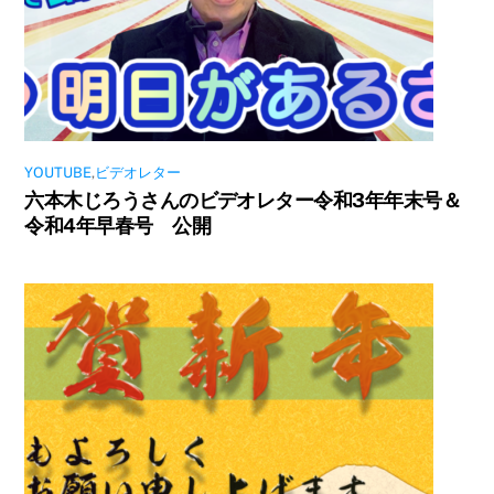
YOUTUBE
,
ビデオレター
六本木じろうさんのビデオレター令和3年年末号＆
令和4年早春号 公開