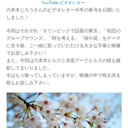
YouTube
,
ビデオレター
六本木じろうさんのビデオレター今年の春号を公開いた
しました！
今回はそれぞれ「オリンピックで話題の東京」「初恋の
グループサウンズ」「時を考える」「桜や花」をテーマ
に全９曲、ご一緒に歌っていただける大きな字幕と映像
でお楽しみ下さい！
また、今回は六本木ヒルズと赤坂アークヒルズの桜も撮
影してまいりました。
今はもう散ってしまっていますが、映像の中で咲き誇る
桜もお楽しみ下さい。